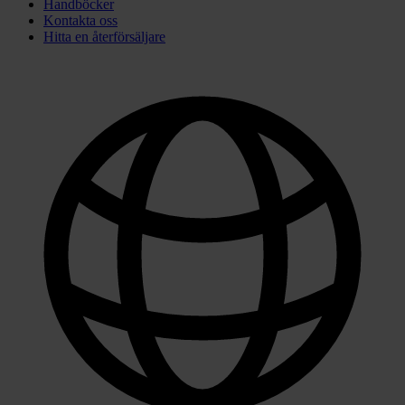
Handböcker
Kontakta oss
Hitta en återförsäljare