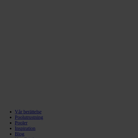
Vår berättelse
Poolutrustning
Pooler
Inspiration
Blog