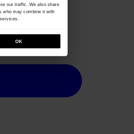
se our traffic. We also share
ers who may combine it with
 services.
OK