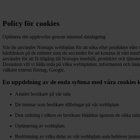
Policy för cookies
Optimera din upplevelse genom minimal datalagring
När du använder Norsups webbplats för att söka efter produkter eller 
hårddisken på de enheter som du använder för att komma åt vårt innehå
använder för att få tillgång till Norsups innehåll, produkter och tjän
Dessutom vill vi hålla reda på vilka webbplatser, information och länk
välkänt externt företag, Google.
En uppdelning av de enda syftena med våra cookies 
Antalet besökare på vår sida
De timmar som besökare tillbringar på vår webbplats
Den ordning i vilken en besökare bläddrar igenom de olika sid
Optimering av webbplats
Bedömning av vilka delar av vår webbplats som behöver juster