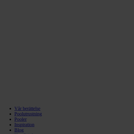
Vår berättelse
Poolutrustning
Pooler
Inspiration
Blog