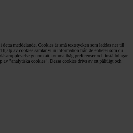
 i detta meddelande. Cookies är små textstycken som laddas ner till
d hjälp av cookies samlar vi in information från de enheter som du
ebbläsarupplevelse genom att komma ihåg preferenser och inställningar.
 av "analytiska cookies". Dessa cookies drivs av ett pålitligt och