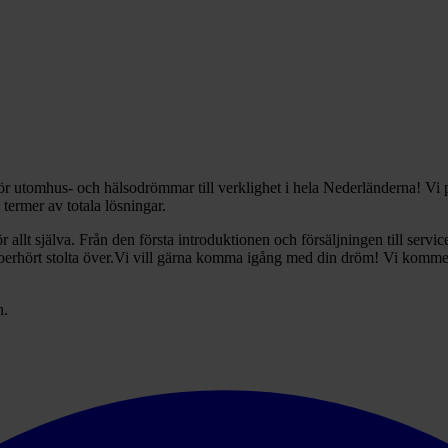
gör utomhus- och hälsodrömmar till verklighet i hela Nederländerna! Vi
 termer av totala lösningar.
r allt själva. Från den första introduktionen och försäljningen till servic
i oerhört stolta över.Vi vill gärna komma igång med din dröm! Vi komme
n.