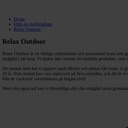
Home
Hitta en återförsäljare
Relax Outdoor
Relax Outdoor
Relax Outdoor är ett vänligt, entusiastiskt och passionerat team som 
trädgård i sitt hem. Vi tänker inte i termer av enskilda produkter, utan i
De senaste åren har vi upplevt stark tillväxt och utökat vårt team, vi gö
20 år. Hela teamet kan vara utplacerat på flera områden, och det är v
från de vackraste varumärkena på högsta nivå!
Med våra egna ord kan vi förverkliga allt i din trädgård utom grönska