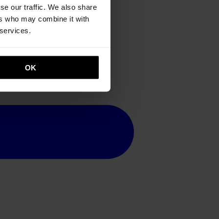
se our traffic. We also share
ers who may combine it with
 services.
OK