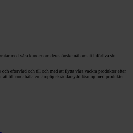
 pratar med våra kunder om deras önskemål om att införliva sin
e och eftervård och till och med att flytta våra vackra produkter efter
r att tillhandahålla en lämplig skräddarsydd lösning med produkter