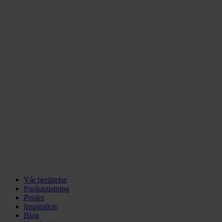
Vår berättelse
Poolutrustning
Pooler
Inspiration
Blog