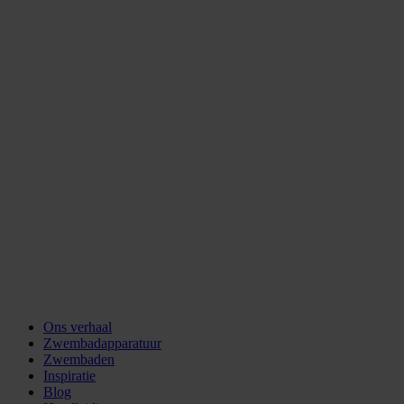
Ons verhaal
Zwembadapparatuur
Zwembaden
Inspiratie
Blog