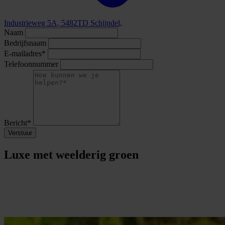
Industrieweg 5A, 5482TD Schijndel,
Naam
Bedrijfsnaam
E-mailadres*
Telefoonnummer
Bericht*
Verstuur
Luxe met weelderig groen