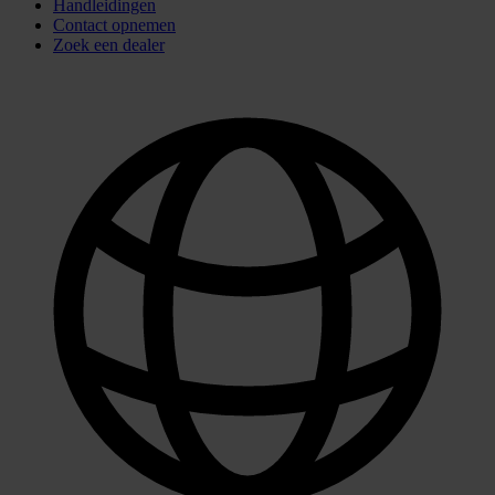
Handleidingen
Contact opnemen
Zoek een dealer