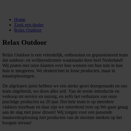
Home
Zoek een dealer
Relax Outdoor
Relax Outdoor
Relax Outdoor is een vriendelijk, enthousiast en gepassioneerd team
dat outdoor- en wellnessdromen waarmaakt door heel Nederland!
Wij praten met onze klanten over hun wensen om hun tuin in hun
huis te integreren. We denken'niet in losse producten, maar in
totaaloplossingen.
De afgelopen jaren hebben we een sterke groei doorgemaakt en ons
team uitgebreid, we doen alles zelf. Van de eerste introductie en
verkoop tot service en nazorg, en zelfs het verhuizen van onze
prachtige producten na 20 jaar. Het hele team is op meerdere
vlakken inzetbaar en daar zijn we ontzettend trots op.We gaan graag
aan de slag met jouw droom! Wij zorgen voor een passende
maatwerkoplossing met producten van de mooiste merken op het
hoogste niveau!