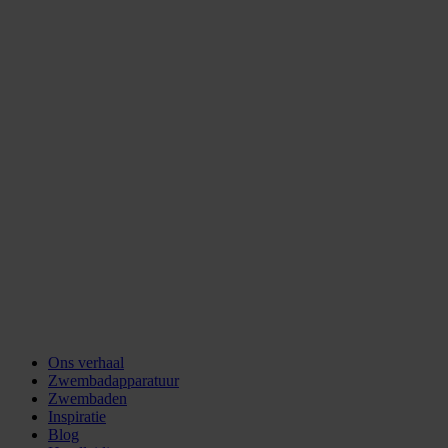
Ons verhaal
Zwembadapparatuur
Zwembaden
Inspiratie
Blog