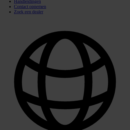
Handleidingen
Contact opnemen
Zoek een dealer