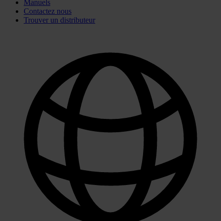
Manuels
Contactez nous
Trouver un distributeur