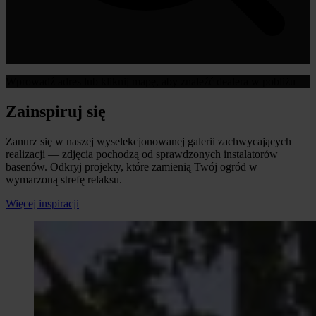
Wprowadź adres lub kliknij mapę, aby znaleźć dealera w pobliżu
Zainspiruj się
Zanurz się w naszej wyselekcjonowanej galerii zachwycających
realizacji — zdjęcia pochodzą od sprawdzonych instalatorów
basenów. Odkryj projekty, które zamienią Twój ogród w
wymarzoną strefę relaksu.
Więcej inspiracji