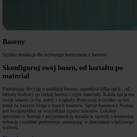
Baseny
Szybka instalacja dla szybszego korzystania z basenu!
Skonfiguruj swój basen, od kształtu po
materiał
Podejmując decyzję o instalacji basenu, napotkasz kilka opcji - od
metody budowy po rodzaj basenu i użyte materiały. Każda opcja ma
swoje własne cechy, zalety i względy. Przeczytaj wszystko na ten
temat na naszym blogu o typach basenów. Sprzęt basenowy Norsup
jest kompatybilny ze wszystkimi typami basenów. Lokalny
sprzedawca Norsup z przyjemnością doradzi w oparciu o konkretną
sytuację i osobiste preferencje, pomagając w dokonaniu właściwego
wyboru.