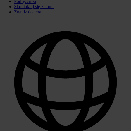
Podręczniki
Skontaktuj się z nami
Znajdź dealera