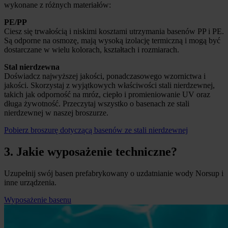
wykonane z różnych materiałów:
PE/PP
Ciesz się trwałością i niskimi kosztami utrzymania basenów PP i PE.
Są odporne na osmozę, mają wysoką izolację termiczną i mogą być
dostarczane w wielu kolorach, kształtach i rozmiarach.
Stal nierdzewna
Doświadcz najwyższej jakości, ponadczasowego wzornictwa i
jakości. Skorzystaj z wyjątkowych właściwości stali nierdzewnej,
takich jak odporność na mróz, ciepło i promieniowanie UV oraz
długa żywotność. Przeczytaj wszystko o basenach ze stali
nierdzewnej w naszej broszurze.
Pobierz broszurę dotyczącą basenów ze stali nierdzewnej
3. Jakie wyposażenie techniczne?
Uzupełnij swój basen prefabrykowany o uzdatnianie wody Norsup i
inne urządzenia.
Wyposażenie basenu