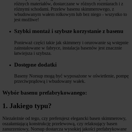
różnych materiałów, dostarczane w różnych rozmiarach i z
różnymi schodami. Przelew basenu skimmerowego, z
wbudowanym wałem rolkowym lub bez niego - wszystko to
jest możliwe!
Szybki montaż i szybsze korzystanie z basenu
Ponieważ części takie jak skimmery i orurowanie są wstępnie
zainstalowane w fabryce, instalacja basenów jest znacznie
łatwiejsza i szybsza.
Dostępne dodatki
Baseny Norsup mogą być wyposażone w oświetlenie, pompę
przeciwprądową i wbudowany wałek.
Wybór basenu prefabrykowanego:
1. Jakiego typu?
Niezależnie od tego, czy preferujesz elegancki basen skimmerowy,
oszałamiającą konstrukcję przelewową, czy relaksujący basen
zanurzeniowy, Norsup dostarcza wysokiej jakości prefabrykowane